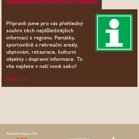
Nejdůležitější informace o regionu
Připravili jsme pro vás přehledný
souhrn těch nejdůležitějších
informací z regionu. Památky,
sportoviště a rekreační areály,
ubytování, retaurace, kulturní
objekty i dopravní informace. To
vše najdete v naší nové sekci!
Více >>
Podpořeno Nadací ČEZ